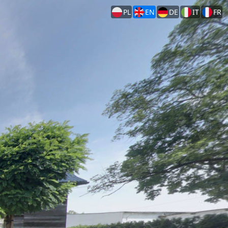
PL
EN
DE
IT
FR