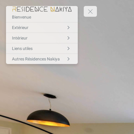
Bienvenue
Extérieur
Intérieur
Liens utiles
Autres Résidences Nakiya