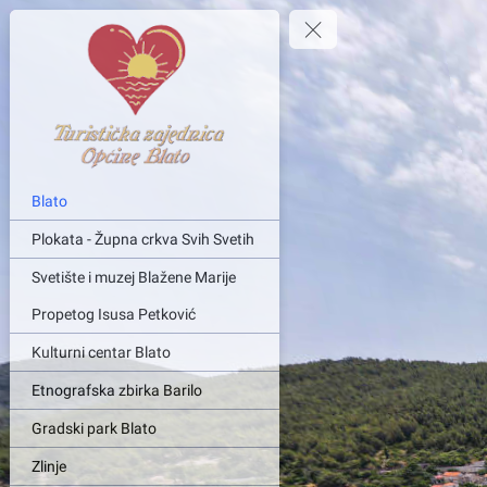
Blato
Plokata - Župna crkva Svih Svetih
Svetište i muzej Blažene Marije
Propetog Isusa Petković
Kulturni centar Blato
Etnografska zbirka Barilo
Gradski park Blato
Zlinje