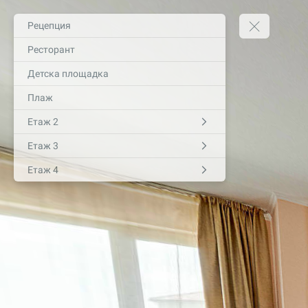
Рецепция
Ресторант
Детска площадка
Плаж
Етаж 2
Етаж 3
Етаж 4