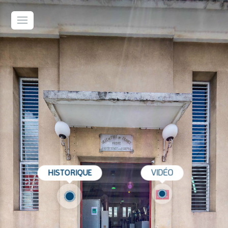
VIDÉO
HISTORIQUE