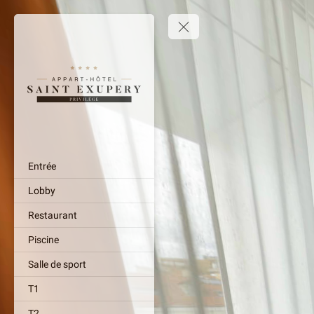
Entrée
Lobby
Restaurant
Piscine
Salle de sport
T1
T2