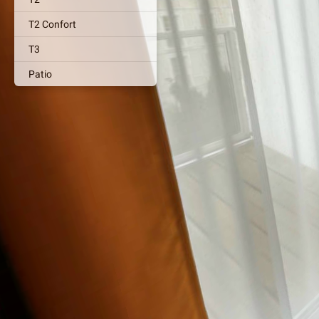
T2 Confort
T3
Patio