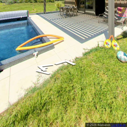
2026
©
Réalisation
Com Images