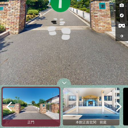
正門
本館正面玄関 前庭