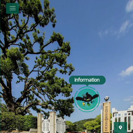
information