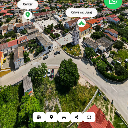
Centar
Crkva sv. Juraj