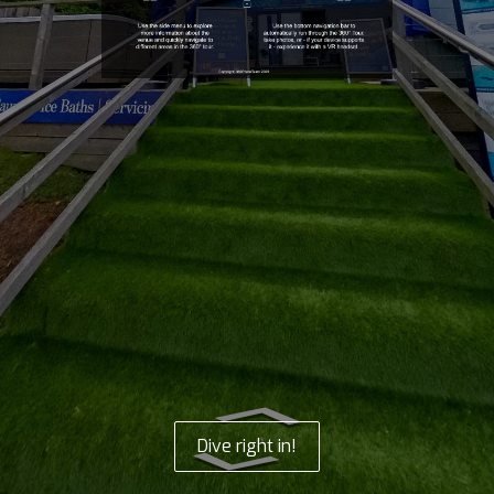
Dive right in!