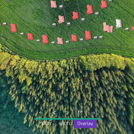
100ft
400ft
Overlay