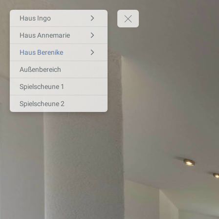
Haus Ingo
Haus Annemarie
Haus Berenike
Außenbereich
Spielscheune 1
Spielscheune 2