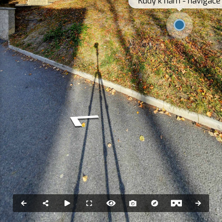
Kudy k nám - navigace