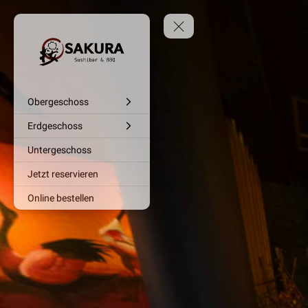
Obergeschoss
Erdgeschoss
Untergeschoss
Jetzt reservieren
Online bestellen