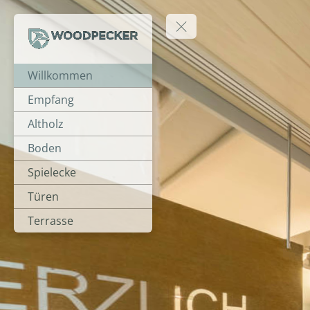
Willkommen
Empfang
Altholz
Boden
Spielecke
Türen
Terrasse