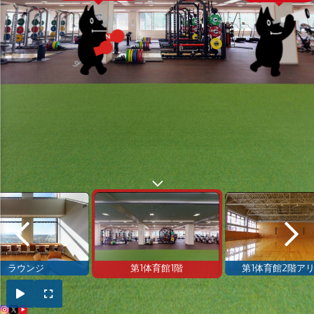
ラウンジ
第1体育館1階
第1体育館2階ア