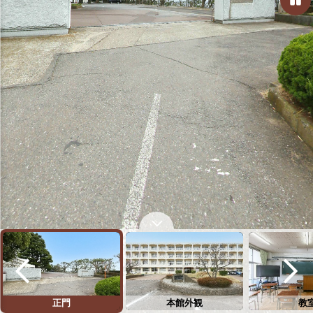
正門
本館外観
教