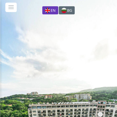
EN
BG