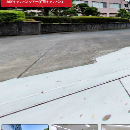
360°キャンパスツアー(町田キャンパス)