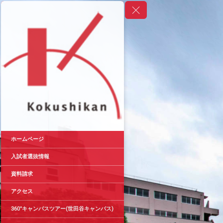
ホームページ
入試者選抜情報
資料請求
アクセス
360°キャンパスツアー(世田谷キャンパス)