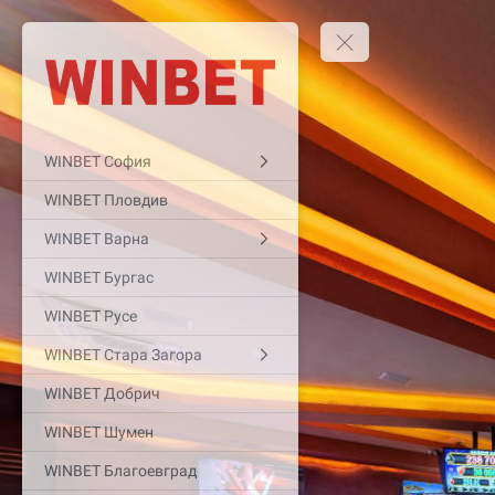
WINBET София
WINBET Пловдив
WINBET Варна
WINBET Бургас
WINBET Русе
WINBET Стара Загора
WINBET Добрич
WINBET Шумен
WINBET Благоевград