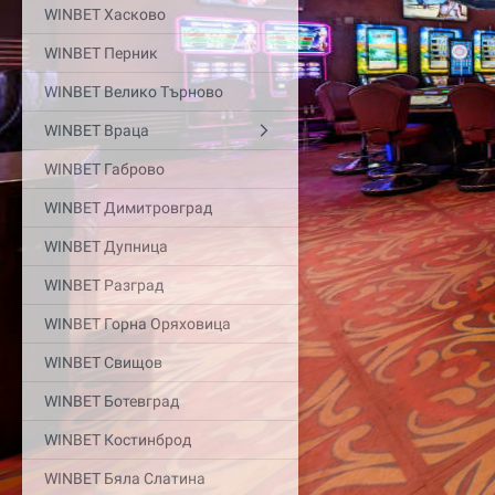
WINBET Хасково
WINBET Перник
WINBET Велико Търново
WINBET Враца
WINBET Габрово
WINBET Димитровград
WINBET Дупница
WINBET Разград
WINBET Горна Оряховица
WINBET Свищов
WINBET Ботевград
WINBET Костинброд
WINBET Бяла Слатина