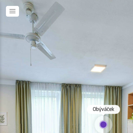
Obýváček