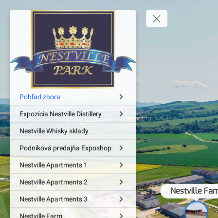
Pohľad zhora
Expozícia Nestville Distillery
Nestville Whisky sklady
Podniková predajňa Exposhop
Nestville Apartments 1
Nestville Apartments 2
Nestville Fa
Nestville Apartments 3
Nestville Farm