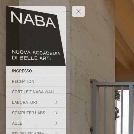
INGRESSO
RECEPTION
CORTILE E NABA WALL
LABORATORI
COMPUTER LABS
AULE
STUDENTS' AREA