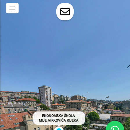
EKONOMSKA ŠKOLA 

MIJE MIRKOVIĆA RIJEKA 