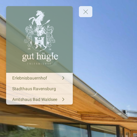
Erlebnisbauernhof
Stadthaus Ravensburg
Amtshaus Bad Waldsee