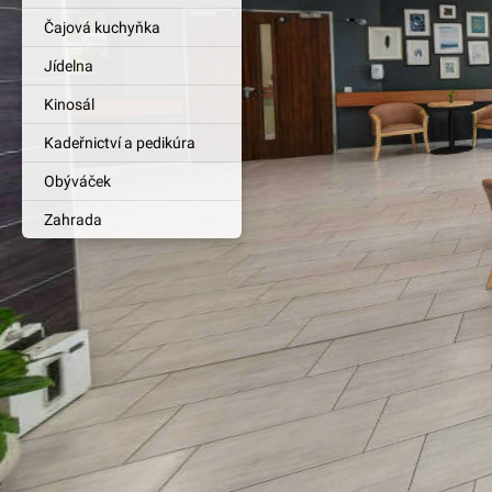
Čajová kuchyňka
Jídelna
Kinosál
Kadeřnictví a pedikúra
Obýváček
Zahrada