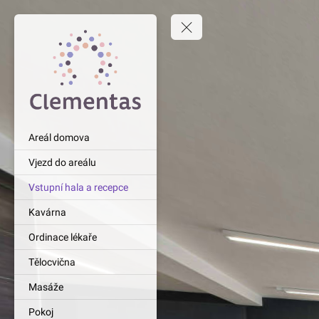
Areál domova
Vjezd do areálu
Vstupní hala a recepce
Kavárna
Ordinace lékaře
Tělocvična
Masáže
Pokoj