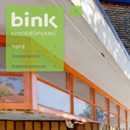
Ingang
Groepsruimtes
Buitenspeelterrein