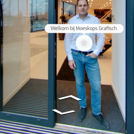
Welkom bij Moeskops Grafisch.