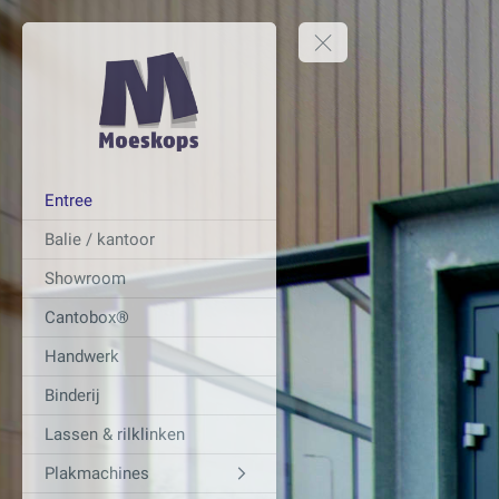
Entree
Balie / kantoor
Showroom
Cantobox®
Handwerk
Binderij
Lassen & rilklinken
Plakmachines