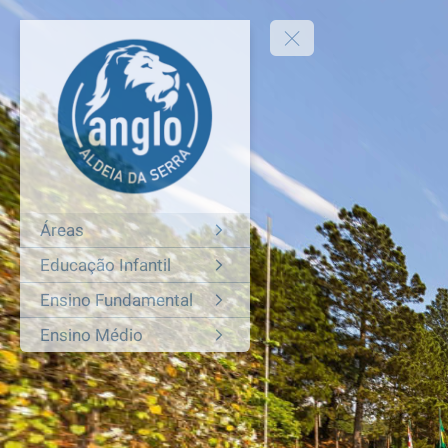
Áreas
Educação Infantil
Ensino Fundamental
Ensino Médio