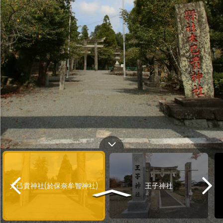
大己貴神社(於保奈牟智神社)
王子神社