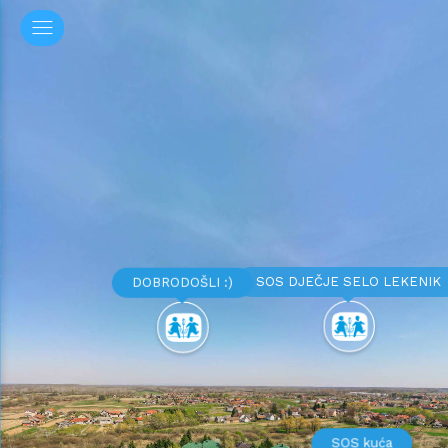
SOS DJEČJE SELO LEKENIK
DOBRODOŠLI :)
SOS kuća