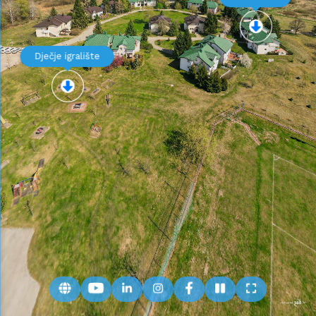
Dječje igralište