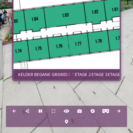
KELDER
BEGANE GROND
ETAGE 1
ETAGE 2
ETAGE 3
ETAGE 4