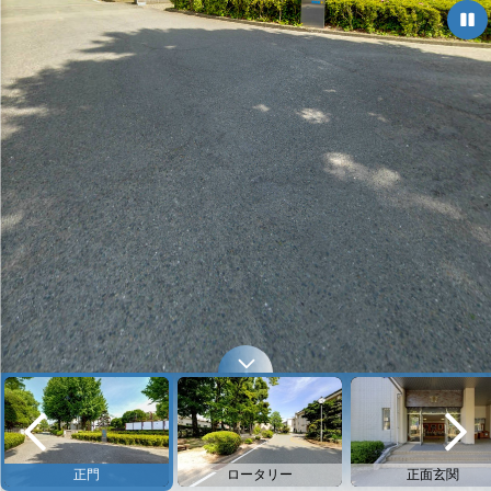
正門
ロータリー
正面玄関