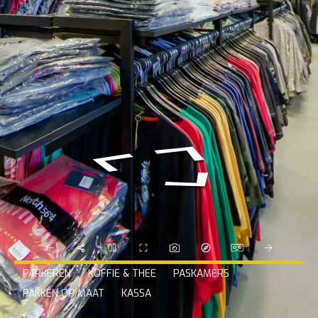
PARKEREN
KOFFIE & THEE
PASKAMERS
PAKKEN OP MAAT
KASSA