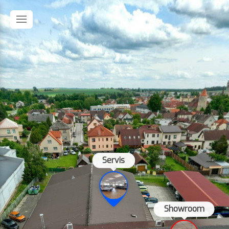
Servis
Showroom