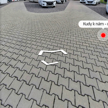
Kudy k nám - 