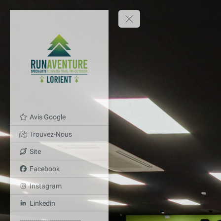
Avis Google
Trouvez-Nous
Site
Facebook
Instagram
Linkedin
-------------------------------