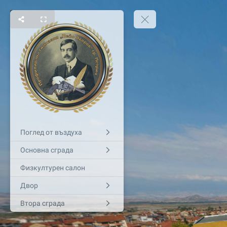
Поглед от въздуха
Основна сграда
Физкултурен салон
Двор
Втора сграда