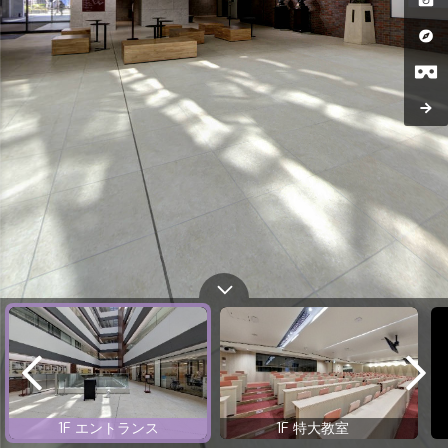
1F エントランス
1F 特大教室