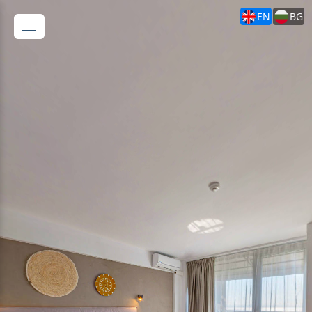
EN
BG