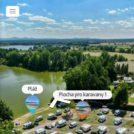
Pláž
Plocha pro karavany 1