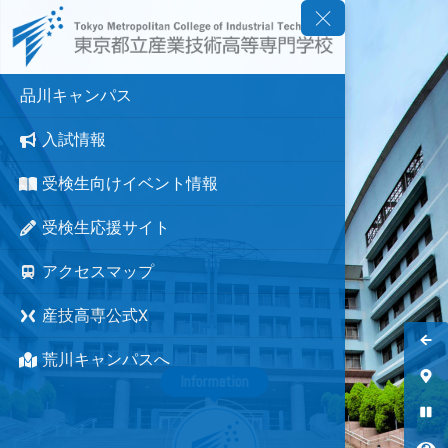
品川キャンパス
入試情報
受検生向けイベント情報
受検生応援サイト
アクセスマップ
産技高専公式X
荒川キャンパスへ
Information