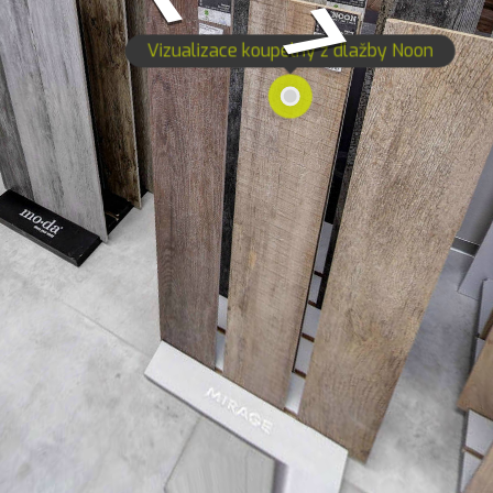
Vizualizace koupelny z dlažby Noon