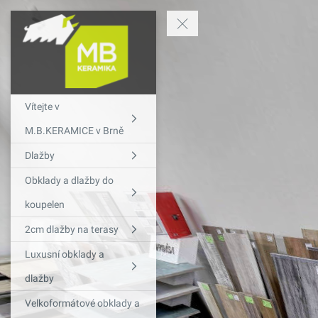
Vítejte v
M.B.KERAMICE v Brně
Dlažby
Obklady a dlažby do
koupelen
2cm dlažby na terasy
Luxusní obklady a
dlažby
Velkoformátové obklady a