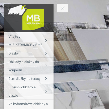
Vítejte v
M.B.KERAMICE v Brně
Dlažby
Obklady a dlažby do
koupelen
2cm dlažby na terasy
Luxusní obklady a
dlažby
Velkoformátové obklady a