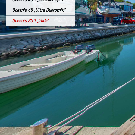
Oceanis 48 „Ultra Dubrovnik"
Oceanis 30.1 „Yoda"