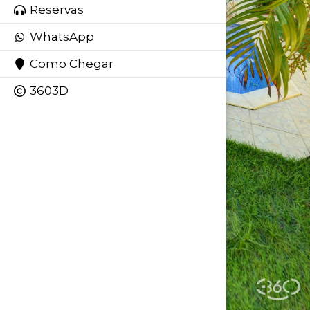
Reservas
WhatsApp
Como Chegar
3603D
Área Comum