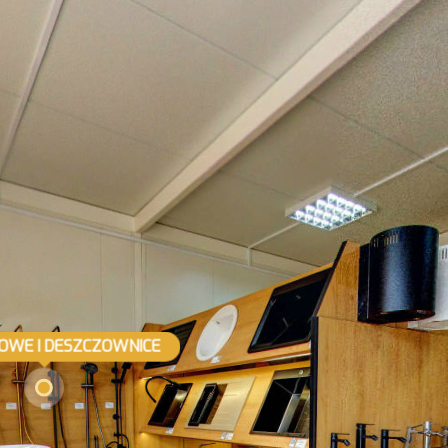
OWE I DESZCZOWNICE