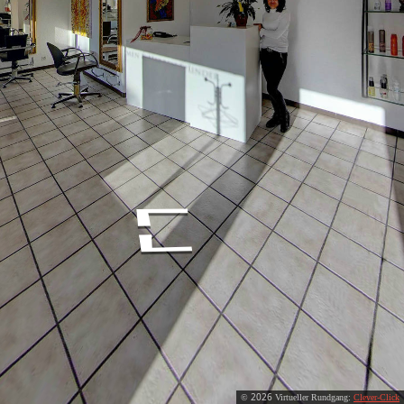
2026
©
Virtueller Rundgang:
Clever-Click