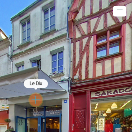
Le Dix