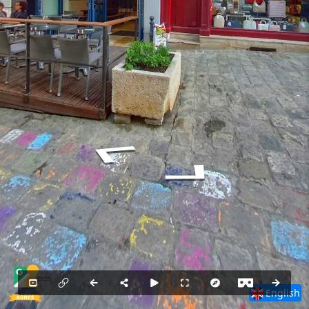
English